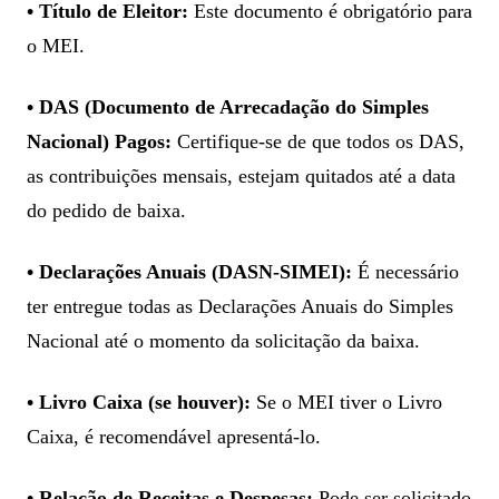
• Título de Eleitor:
Este documento é obrigatório para
o MEI.
• DAS (Documento de Arrecadação do Simples
Nacional) Pagos:
Certifique-se de que todos os DAS,
as contribuições mensais, estejam quitados até a data
do pedido de baixa.
• Declarações Anuais (DASN-SIMEI):
É necessário
ter entregue todas as Declarações Anuais do Simples
Nacional até o momento da solicitação da baixa.
• Livro Caixa (se houver):
Se o MEI tiver o Livro
Caixa, é recomendável apresentá-lo.
• Relação de Receitas e Despesas:
Pode ser solicitado