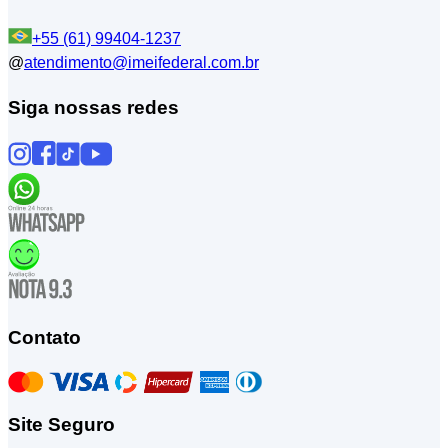
+55 (61) 99404-1237
@
atendimento@imeifederal.com.br
Siga nossas redes
Contato
Site Seguro