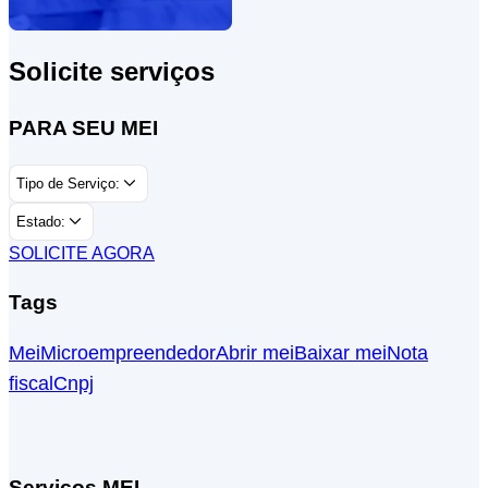
Solicite serviços
PARA SEU MEI
Tipo de Serviço:
Estado:
SOLICITE AGORA
Tags
Mei
Microempreendedor
Abrir mei
Baixar mei
Nota
fiscal
Cnpj
Serviços MEI