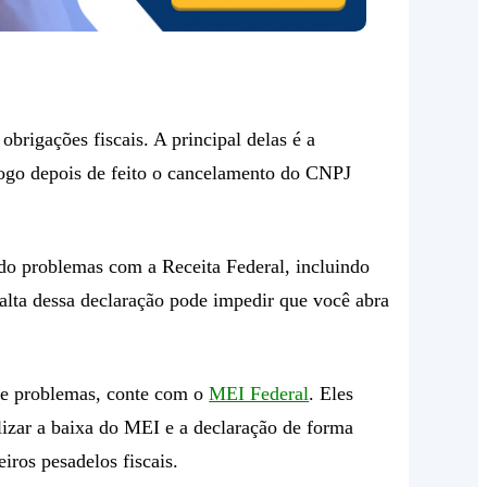
rigações fiscais. A principal delas é a
 logo depois de feito o cancelamento do CNPJ
ndo problemas com a Receita Federal, incluindo
falta dessa declaração pode impedir que você abra
ite problemas, conte com o
MEI Federal
. Eles
lizar a baixa do MEI e a declaração de forma
iros pesadelos fiscais.