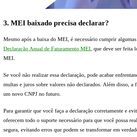
3. MEI baixado precisa declarar?
Mesmo após a baixa do MEI, é necessário cumprir algumas ob
Declaração Anual de Faturamento MEI
, que deve ser feita
MEI.
Se você não realizar essa declaração, pode acabar enfrenta
multas e juros sobre valores não declarados. Além disso, a 
um novo CNPJ no futuro.
Para garantir que você faça a declaração corretamente e ev
oferecem todo o suporte necessário para que você possa rea
segura, evitando erros que podem se transformar em verdade