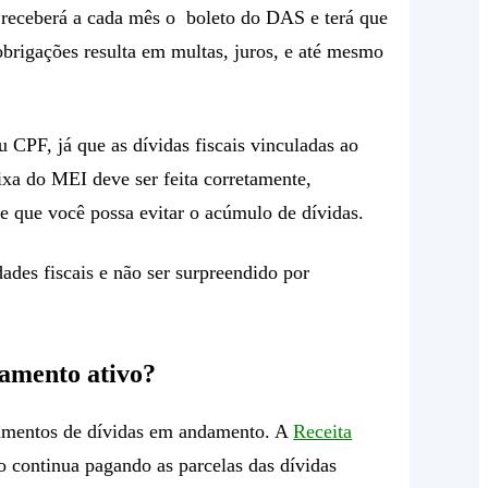
cê receberá a cada mês o boleto do DAS e terá que
obrigações resulta em multas, juros, e até mesmo
 CPF, já que as dívidas fiscais vinculadas ao
ixa do MEI deve ser feita corretamente,
 e que você possa evitar o acúmulo de dívidas.
ades fiscais e não ser surpreendido por
lamento ativo?
lamentos de dívidas em andamento. A
Receita
continua pagando as parcelas das dívidas