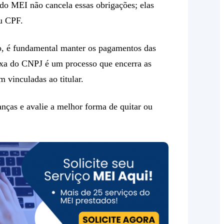
do MEI não cancela essas obrigações; elas
eu CPF.
o, é fundamental manter os pagamentos das
aixa do CNPJ é um processo que encerra as
 vinculadas ao titular.
nças e avalie a melhor forma de quitar ou