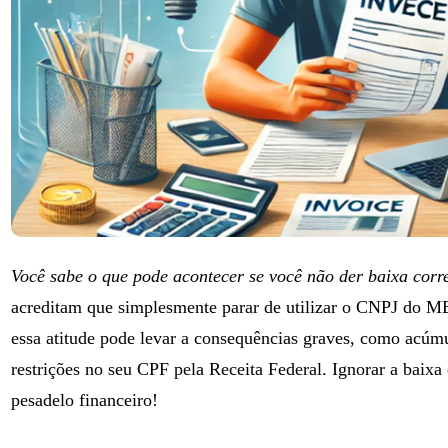
Você sabe o que pode acontecer se você não der baixa cor
acreditam que simplesmente parar de utilizar o CNPJ do ME
essa atitude pode levar a consequências graves, como acúmu
restrições no seu CPF pela Receita Federal. Ignorar a bai
pesadelo financeiro!