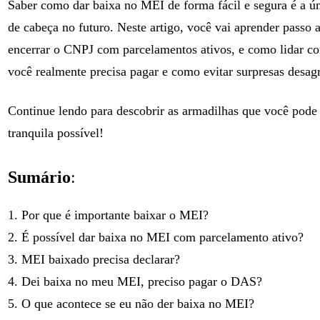
Saber como dar baixa no MEI de forma fácil e segura é a ún
de cabeça no futuro. Neste artigo, você vai aprender passo 
encerrar o CNPJ com parcelamentos ativos, e como lidar co
você realmente precisa pagar e como evitar surpresas desa
Continue lendo para descobrir as armadilhas que você pode
tranquila possível!
Sumário
:
1. Por que é importante baixar o MEI?
2. É possível dar baixa no MEI com parcelamento ativo?
3. MEI baixado precisa declarar?
4. Dei baixa no meu MEI, preciso pagar o DAS?
5. O que acontece se eu não der baixa no MEI?