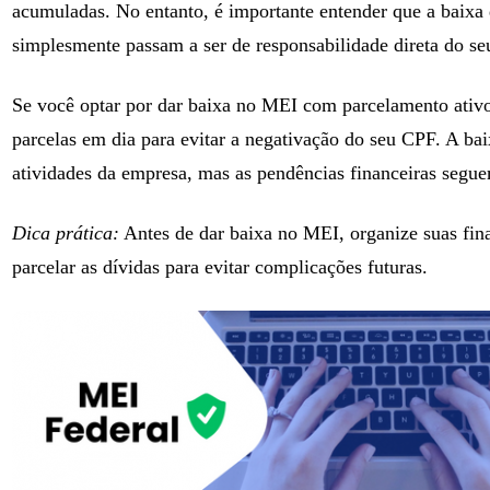
acumuladas. No entanto, é importante entender que a baixa 
simplesmente passam a ser de responsabilidade direta do s
Se você optar por dar baixa no MEI com parcelamento ativ
parcelas em dia para evitar a negativação do seu CPF. A b
atividades da empresa, mas as pendências financeiras seguem
Dica prática:
Antes de dar baixa no MEI, organize suas fina
parcelar as dívidas para evitar complicações futuras.