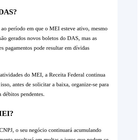
 DAS?
s ao período em que o MEI esteve ativo, mesmo
são gerados novos boletos do DAS, mas as
ses pagamentos pode resultar em dívidas
tividades do MEI, a Receita Federal continua
so, antes de solicitar a baixa, organize-se para
m débitos pendentes.
 MEI?
o CNPJ, o seu negócio continuará acumulando
mento resultará em multas e juros que podem se