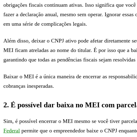
obrigações fiscais continuam ativas. Isso significa que vo
fazer a declaração anual, mesmo sem operar. Ignorar essas 
em uma série de complicações legais.
Além disso, deixar o CNPJ ativo pode afetar diretamente seu
MEI ficam atreladas ao nome do titular. É por isso que a ba
garantindo que todas as pendências fiscais sejam resolvidas
Baixar o MEI é a única maneira de encerrar as responsabilid
cobranças inesperadas.
2. É possível dar baixa no MEI com parce
Sim, é possível encerrar o MEI mesmo se você tiver parce
Federal
permite que o empreendedor baixe o CNPJ enquanto 