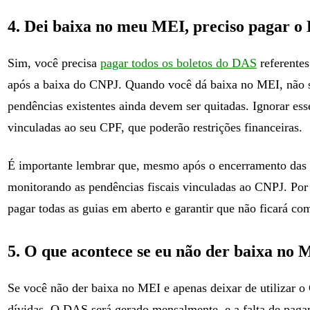
4. Dei baixa no meu MEI, preciso pagar o
Sim, você precisa
pagar todos os boletos do DAS
referente
após a baixa do CNPJ. Quando você dá baixa no MEI, não 
pendências existentes ainda devem ser quitadas. Ignorar es
vinculadas ao seu CPF, que poderão restrições financeiras.
É importante lembrar que, mesmo após o encerramento das a
monitorando as pendências fiscais vinculadas ao CNPJ. Por is
pagar todas as guias em aberto e garantir que não ficará co
5. O que acontece se eu não der baixa no
Se você não der baixa no MEI e apenas deixar de utilizar 
dívidas. O DAS será gerado mensalmente, e a falta de paga