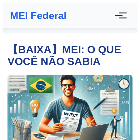
MEI Federal
【BAIXA】MEI: O QUE
VOCÊ NÃO SABIA