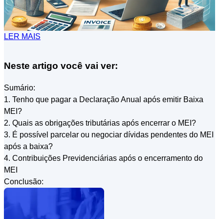
LER MAIS
Neste artigo você vai ver:
Sumário:
1. Tenho que pagar a Declaração Anual após emitir Baixa
MEI?
2. Quais as obrigações tributárias após encerrar o MEI?
3. É possível parcelar ou negociar dívidas pendentes do MEI
após a baixa?
4. Contribuições Previdenciárias após o encerramento do
MEI
Conclusão: