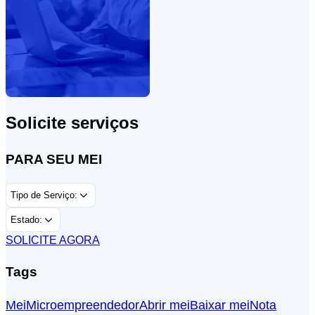
Solicite serviços
PARA SEU MEI
Tipo de Serviço:
Estado:
SOLICITE AGORA
Tags
Mei
Microempreendedor
Abrir mei
Baixar mei
Nota